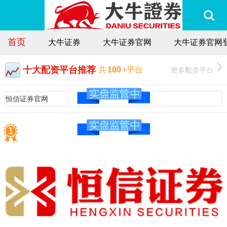
首页
大牛证券
大牛证券官网
大牛证券官网
十大配资平台推荐
更多配资平台
共
100
+平台
恒信证券官网