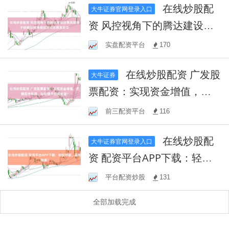
在线炒股配
大牛证券官网登录入口
资 风控视角下的腾达建设股
票风险因子拆解以情境模拟
实盘配资平台
170
方式还原真实交
在线炒股配资 广发股
大牛证券
票配资：实现资金增值，把
握股市机遇，轻松提升投资
前三配资平台
116
收益！
在线炒股配
大牛证券官网登录入口
资 配资平台APP下载：轻松
炒股，盈利加速！
平台配资炒股
131
全部加载完成