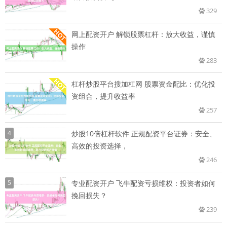
329
网上配资开户 解锁股票杠杆：放大收益，谨慎
操作
283
杠杆炒股平台搜加杠网 股票资金配比：优化投
资组合，提升收益率
257
4
炒股10倍杠杆软件 正规配资平台证券：安全、
高效的投资选择，
246
5
专业配资开户 飞牛配资亏损维权：投资者如何
挽回损失？
239