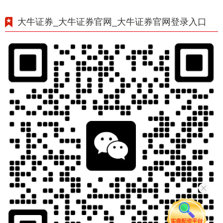
大牛证券_大牛证券官网_大牛证券官网登录入口