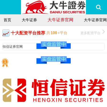
大牛证券官网
首页
大牛证券
大牛证券官网
十大配资平台推荐
更多配资平台
共
100
+平台
恒信证券官网