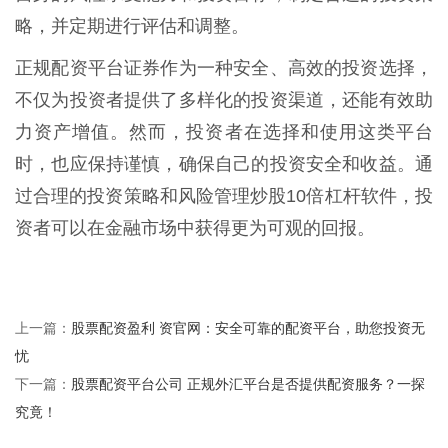
略，并定期进行评估和调整。
正规配资平台证券作为一种安全、高效的投资选择，
不仅为投资者提供了多样化的投资渠道，还能有效助
力资产增值。然而，投资者在选择和使用这类平台
时，也应保持谨慎，确保自己的投资安全和收益。通
过合理的投资策略和风险管理炒股10倍杠杆软件，投
资者可以在金融市场中获得更为可观的回报。
股票配资盈利 资官网：安全可靠的配资平台，助您投资无
上一篇：
忧
股票配资平台公司 正规外汇平台是否提供配资服务？一探
下一篇：
究竟！