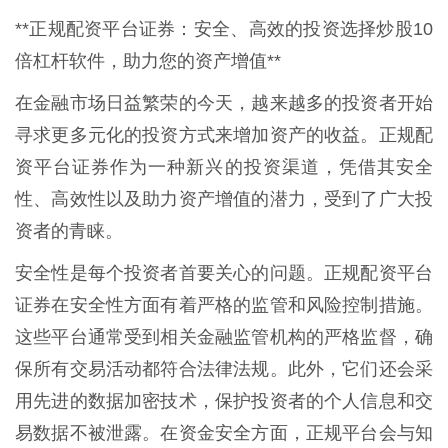
**正规配资平台证券：安全、高效的投资选择炒股10
倍杠杆软件，助力您的资产增值**
在金融市场日益繁荣的今天，越来越多的投资者开始
寻求更多元化的投资方式来增加资产的收益。正规配
资平台证券作为一种新兴的投资渠道，凭借其安全
性、高效性以及助力资产增值的潜力，受到了广大投
资者的青睐。
安全性是每个投资者首要关心的问题。正规配资平台
证券在安全性方面有着严格的监管和风险控制措施。
这些平台通常受到相关金融监管机构的严格监督，确
保所有交易活动都符合法律法规。此外，它们还会采
用先进的数据加密技术，保护投资者的个人信息和交
易数据不被泄露。在资金安全方面，正规平台会与知