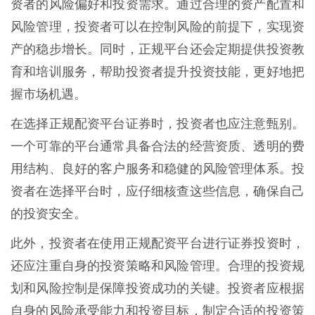
资者的风险偏好和投资需求。通过合理的资产配置和
风险管理，投资者可以在控制风险的前提下，实现资
产的稳步增长。同时，正规平台还会定期提供投资教
育和培训服务，帮助投资者提升投资技能，更好地把
握市场机遇。
在选择正规配资平台证券时，投资者也应注意甄别。
一个可靠的平台通常具备合法的经营资质、透明的费
用结构、良好的客户服务和稳健的风险管理体系。投
资者在选择平台时，应仔细核查这些信息，确保自己
的投资安全。
此外，投资者在使用正规配资平台进行证券投资时，
还应注重自身的投资策略和风险管理。合理的投资规
划和风险控制是保障投资成功的关键。投资者应根据
自身的风险承受能力和投资目标，制定合适的投资策