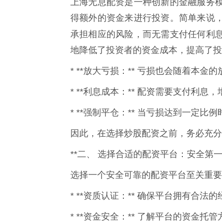
上海无息配资是一种创新的金融服务
得额外的资金来进行投资。简单来说
承担相应的风险，而无需支付任何利
地降低了投资者的资金成本，提高了投
* **放大亏损：** 亏损也会随着本
* **利息成本：** 配资需要支付利息
* **强制平仓：** 当亏损达到一定
因此，在选择炒股配资之前，务必充分
**二、 选择合适的配资平台：安全第一*
选择一个安全可靠的配资平台至关重要
* **资质认证：** 确保平台拥有合
* **资金安全：** 了解平台的资金