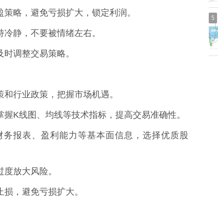
损止盈策略，避免亏损扩大，锁定利润。
5
，保持冷静，不要被情绪左右。
，及时调整交易策略。
家政策和行业政策，把握市场机遇。
析，掌握K线图、均线等技术指标，提高交易准确性。
司的财务报表、盈利能力等基本面信息，选择优质股
要过度放大风险。
及时止损，避免亏损扩大。