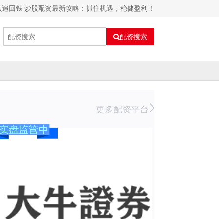
么追回钱 炒股配资最新攻略：抓住机遇，稳健盈利！
配资搜索
更多配资平台