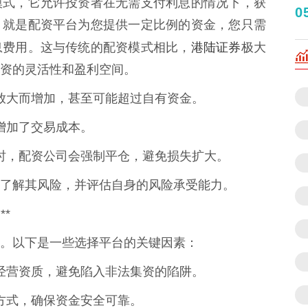
模式，它允许投资者在无需支付利息的情况下，获
0
，就是配资平台为您提供一定比例的资金，您只需
港陆证券
息费用。这与传统的配资模式相比，
极大
资的灵活性和盈利空间。
金的放大而增加，甚至可能超过自有资金。
，增加了交易成本。
比例时，配资公司会强制平仓，避免损失扩大。
了解其风险，并评估自身的风险承受能力。
*
。以下是一些选择平台的关键因素：
法的经营资质，避免陷入非法集资的陷阱。
托管方式，确保资金安全可靠。