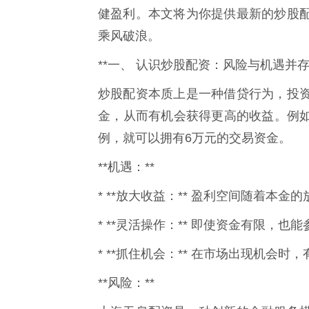
健盈利。本文将为你提供最新的炒股
乘风破浪。
**一、 认识炒股配资：风险与机遇并存*
炒股配资本质上是一种借贷行为，投
金，从而有机会获得更高的收益。例如
例，就可以拥有6万元的交易资金。
**机遇：**
* **放大收益：** 盈利空间随着本金
* **灵活操作：** 即使资金有限，
* **抓住机会：** 在市场出现机会
**风险：**