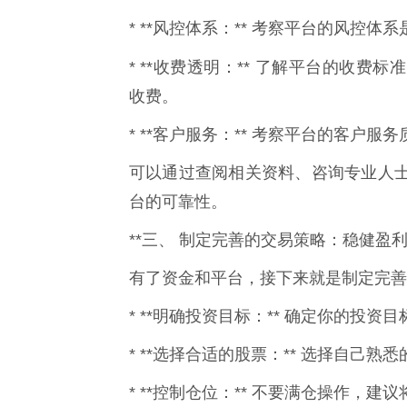
* **风控体系：** 考察平台的风控
* **收费透明：** 了解平台的收费标
收费。
* **客户服务：** 考察平台的客户
可以通过查阅相关资料、咨询专业人
台的可靠性。
**三、 制定完善的交易策略：稳健盈利
有了资金和平台，接下来就是制定完善
* **明确投资目标：** 确定你的投
* **选择合适的股票：** 选择自己
* **控制仓位：** 不要满仓操作，