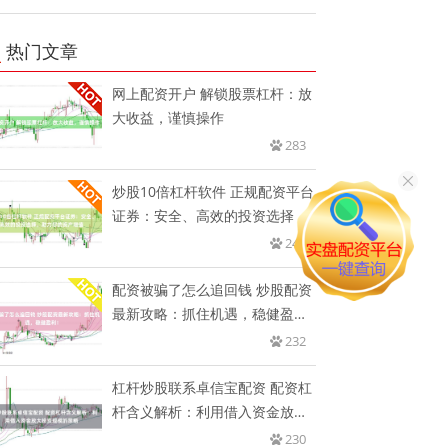
热门文章
网上配资开户 解锁股票杠杆：放
大收益，谨慎操作
283
炒股10倍杠杆软件 正规配资平台
证券：安全、高效的投资选择，
246
配资被骗了怎么追回钱 炒股配资
最新攻略：抓住机遇，稳健盈
利！
232
杠杆炒股联系卓信宝配资 配资杠
杆含义解析：利用借入资金放大
投
230