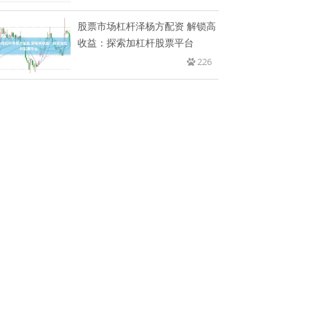
股票市场杠杆泽杨方配资 解锁高
收益：探索加杠杆股票平台
226