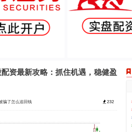
股配资最新攻略：抓住机遇，稳健盈
被骗了怎么追回钱
232