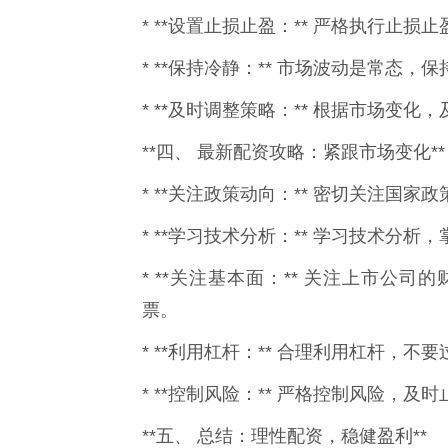
* **设置止损止盈：** 严格执行止
* **保持冷静：** 市场波动是常态
* **及时调整策略：** 根据市场变化
**四、 最新配资攻略：紧跟市场变化**
* **关注政策动向：** 密切关注国
* **学习技术分析：** 学习技术分
* **关注基本面：** 关注上市公
票。
* **利用杠杆：** 合理利用杠杆，不
* **控制风险：** 严格控制风险，
**五、 总结：理性配资，稳健盈利**