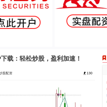
PP下载：轻松炒股，盈利加速！
炒股配资
130