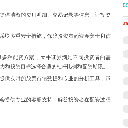
0
APP会提供清晰的费用明细、交易记录等信息，让投资
APP会采取多重安全措施，保障投资者的资金安全和信
大牛证券
常提供多种配资方案，
满足不同投资者的需
力和投资目标选择合适的杠杆比例和配资期限。
P通常会提供实时的股票行情数据和专业的分析工具，帮
台APP会提供专业的客服支持，解答投资者在配资过程