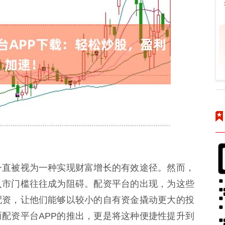
一直被视为一种实现财富增长的有效途径。然而，
入市门槛往往成为阻碍。配资平台的出现，为这些
配资，让他们能够以较小的自有资金撬动更大的投
配资平台APP的推出，更是将这种便捷性提升到