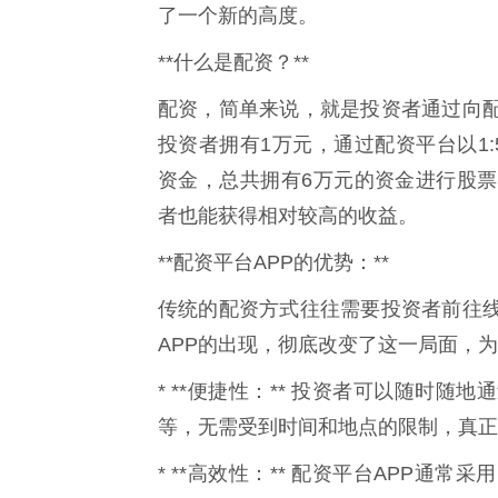
了一个新的高度。
**什么是配资？**
配资，简单来说，就是投资者通过向
投资者拥有1万元，通过配资平台以1
资金，总共拥有6万元的资金进行股
者也能获得相对较高的收益。
**配资平台APP的优势：**
传统的配资方式往往需要投资者前往
APP的出现，彻底改变了这一局面，
* **便捷性：** 投资者可以随时
等，无需受到时间和地点的限制，真正
* **高效性：** 配资平台APP