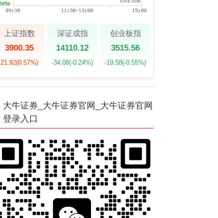
上证指数
深证成指
创业板指
3900.35
14110.12
3515.56
21.92
(0.57%)
-34.08
(-0.24%)
-19.58
(-0.55%)
大牛证券_大牛证券官网_大牛证券官网
登录入口