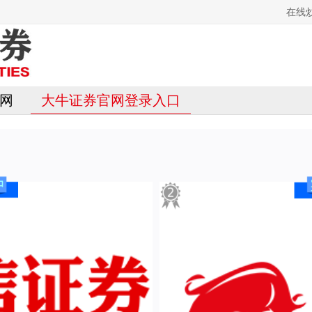
在线
网
大牛证券官网登录入口