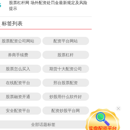
股票杠杆网 场外配资处罚金最新规定及风险
5
提示
标签列表
股票配资公司网站
配资平台网站
券商手续费
股票杠杆
股票怎么买入
期货十大配资公司
在线配资平台
邢台股票配资
股票融资开通
炒股用什么软件好
安全配资平台
配资炒股平台网
全部话题标签