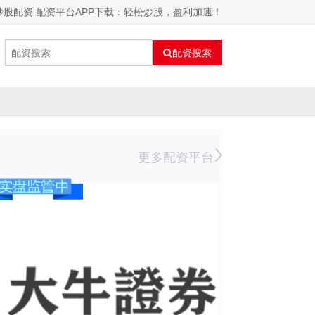
炒股配资 配资平台APP下载：轻松炒股，盈利加速！
配资搜索
更多配资平台