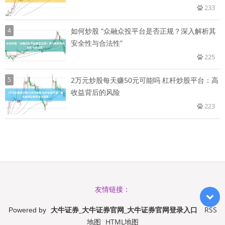
233
4
如何炒股 “众融众投平台是否正规？深入解析其
安全性与合法性”
225
5
2万元炒股每天赚50元可能吗 杠杆炒股平台：高
收益背后的风险
223
友情链接：
大牛证券_大牛证券官网_大牛证券官网登录入口
RSS
Powered by
地图
HTML地图