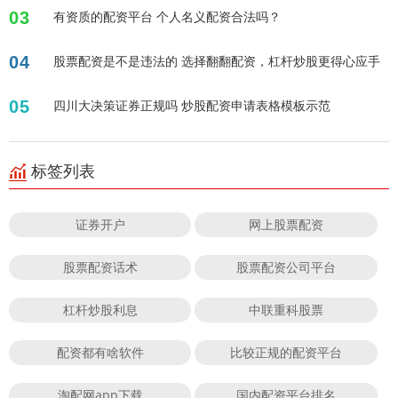
03
有资质的配资平台 个人名义配资合法吗？
04
股票配资是不是违法的 选择翻翻配资，杠杆炒股更得心应手
05
四川大决策证券正规吗 炒股配资申请表格模板示范
标签列表
证券开户
网上股票配资
股票配资话术
股票配资公司平台
杠杆炒股利息
中联重科股票
配资都有啥软件
比较正规的配资平台
淘配网app下载
国内配资平台排名