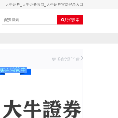
大牛证券_大牛证券官网_大牛证券官网登录入口
配资搜索
更多配资平台