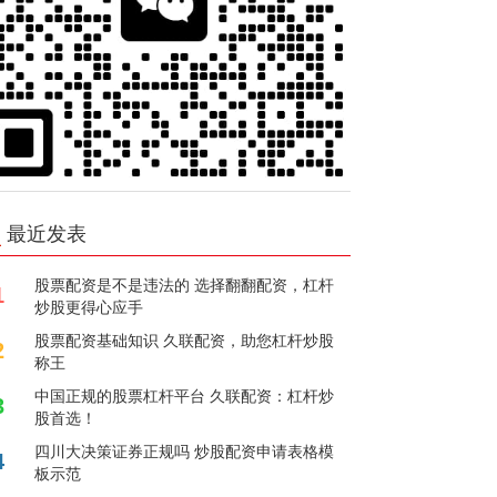
最近发表
股票配资是不是违法的 选择翻翻配资，杠杆
1
炒股更得心应手
股票配资基础知识 久联配资，助您杠杆炒股
2
称王
中国正规的股票杠杆平台 久联配资：杠杆炒
3
股首选！
四川大决策证券正规吗 炒股配资申请表格模
4
板示范