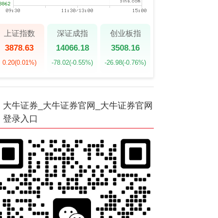
上证指数
深证成指
创业板指
3878.63
14066.18
3508.16
0.20
(0.01%)
-78.02
(-0.55%)
-26.98
(-0.76%)
大牛证券_大牛证券官网_大牛证券官网
登录入口