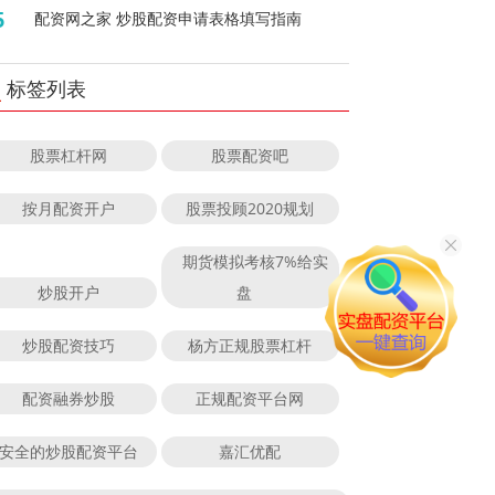
5
配资网之家 炒股配资申请表格填写指南
标签列表
股票杠杆网
股票配资吧
按月配资开户
股票投顾2020规划
期货模拟考核7%给实
炒股开户
盘
炒股配资技巧
杨方正规股票杠杆
配资融券炒股
正规配资平台网
安全的炒股配资平台
嘉汇优配