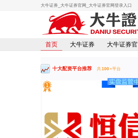
大牛证券_大牛证券官网_大牛证券官网登录入口
首页
大牛证券
大牛证券官
十大配资平台推荐
共
100
+平台