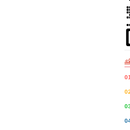
0
0
0
0