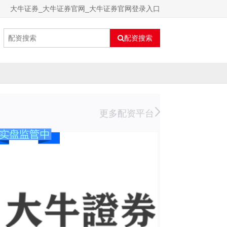
大牛证券_大牛证券官网_大牛证券官网登录入口
配资搜索
更多配资平台