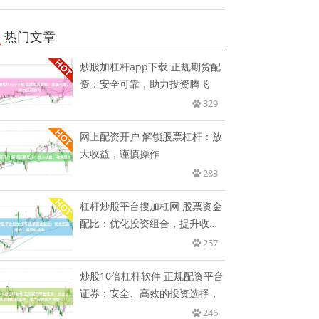
热门文章
炒股加杠杆app下载 正规期货配
资：安全可靠，助力投资腾飞
329
网上配资开户 解锁股票杠杆：放
大收益，谨慎操作
283
杠杆炒股平台搜加杠网 股票资金
配比：优化投资组合，提升收益
率
257
炒股10倍杠杆软件 正规配资平台
证券：安全、高效的投资选择，
246