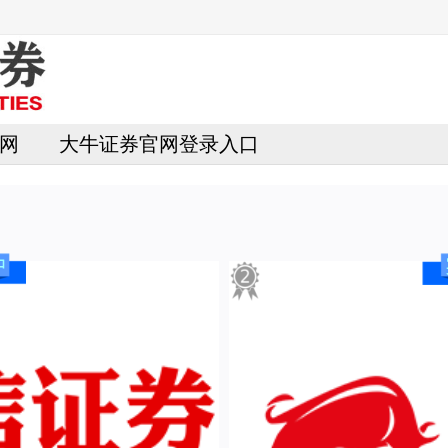
网
大牛证券官网登录入口