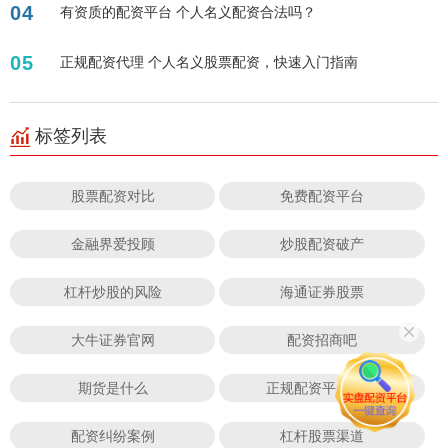
04
有资质的配资平台 个人名义配资合法吗？
05
正规配资代理 个人名义股票配资，快速入门指南
标签列表
股票配资对比
免费配资平台
金融界爱投顾
炒股配资破产
杠杆炒股的风险
海通证券股票
大牛证券官网
配资招商吧
期货是什么
正规配资平台知乎
配资纠纷案例
杠杆股票渠道