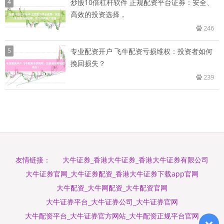
4
炒股10倍杠杆软件 正规配资平台证券：安全、
高效的投资选择，
246
5
专业配资开户 飞牛配资亏损维权：投资者如何
挽回损失？
239
大牛证券_香港大牛证券_香港大牛证券有限公司
友情链接：
大牛证券官网_大牛证券配资_香港大牛证券下载app官网
大牛配资_大牛网配资_大牛配资官网
大牛证券平台_大牛证券公司_大牛证券官网
大牛配资平台_大牛证券官方网站_大牛配资正规平台官网