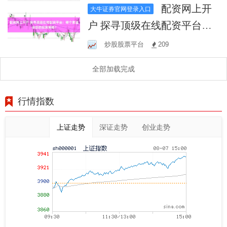
配资网上开
大牛证券官网登录入口
户 探寻顶级在线配资平台：
哪个更适合您的投资策略？
炒股股票平台
209
全部加载完成
行情指数
上证走势
深证走势
创业走势