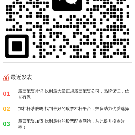
最近发表
股票配资常识 找到最大最正规股票配资公司，品牌保证，信
01
誉有保
02
加杠杆炒股吗 找到最好的股票杠杆平台，投资助力优质选择
股票配资加盟 找到最好的股票配资网站，从此提升投资效
03
率！