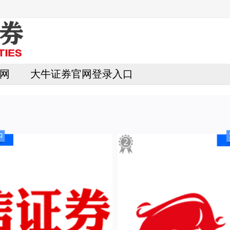
网
大牛证券官网登录入口