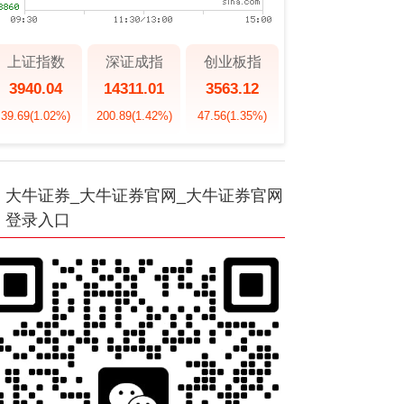
上证指数
深证成指
创业板指
3940.04
14311.01
3563.12
39.69
(1.02%)
200.89
(1.42%)
47.56
(1.35%)
大牛证券_大牛证券官网_大牛证券官网
登录入口