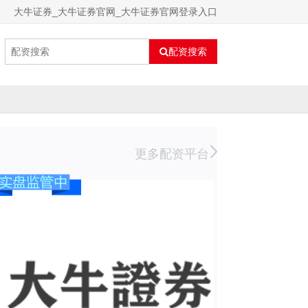
大牛证券_大牛证券官网_大牛证券官网登录入口
配资搜索
更多配资平台