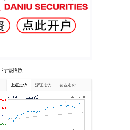
行情指数
上证走势
深证走势
创业走势