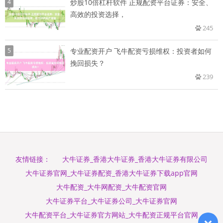
4
炒股10倍杠杆软件 正规配资平台证券：安全、
高效的投资选择，
245
5
专业配资开户 飞牛配资亏损维权：投资者如何
挽回损失？
239
大牛证券_香港大牛证券_香港大牛证券有限公司
友情链接：
大牛证券官网_大牛证券配资_香港大牛证券下载app官网
大牛配资_大牛网配资_大牛配资官网
大牛证券平台_大牛证券公司_大牛证券官网
大牛配资平台_大牛证券官方网站_大牛配资正规平台官网