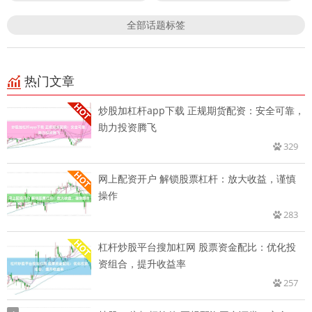
全部话题标签
热门文章
炒股加杠杆app下载 正规期货配资：安全可靠，
助力投资腾飞
329
网上配资开户 解锁股票杠杆：放大收益，谨慎
操作
283
杠杆炒股平台搜加杠网 股票资金配比：优化投
资组合，提升收益率
257