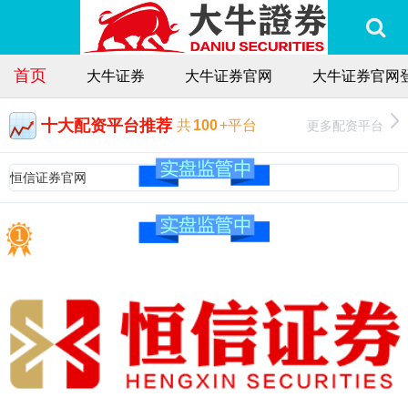
首页
大牛证券
大牛证券官网
大牛证券官网
十大配资平台推荐
更多配资平台
共
100
+平台
恒信证券官网