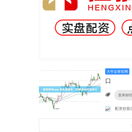
大牛证券官网
口
股掌财经
配资炒股