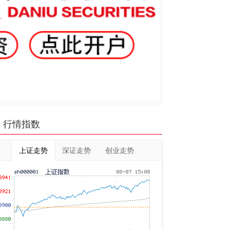
行情指数
上证走势
深证走势
创业走势