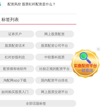
5
配资风控 股票杠杆配资是什么？
标签列表
证券开户
网上股票配资
股票配资话术
股票配资公司平台
杠杆炒股利息
中联重科股票
配资都有啥软件
比较正规的配资平台
淘配网app下载
国内配资平台排名
如何购买股票入门
网上股票交易平台
全部话题标签