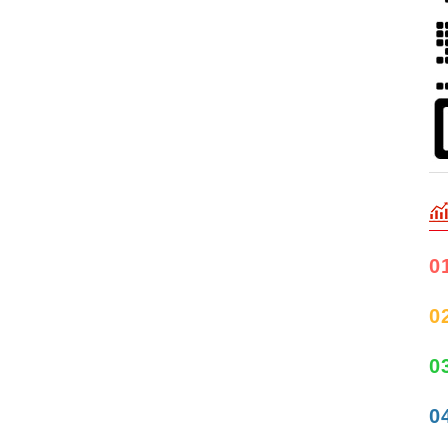
0
0
0
0