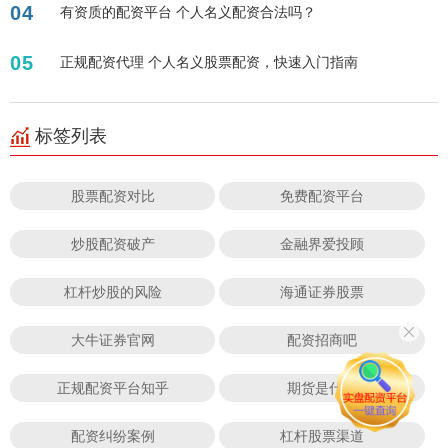
04
有资质的配资平台 个人名义配资合法吗？
05
正规配资代理 个人名义股票配资，快速入门指南
标签列表
股票配资对比
免费配资平台
炒股配资破产
金融界爱投顾
杠杆炒股的风险
海通证券股票
大牛证券官网
配资招商吧
正规配资平台知乎
期货是什么
配资纠纷案例
杠杆股票渠道