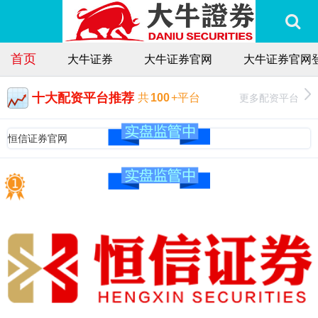
首页
大牛证券
大牛证券官网
大牛证券官网
十大配资平台推荐
更多配资平台
共
100
+平台
恒信证券官网