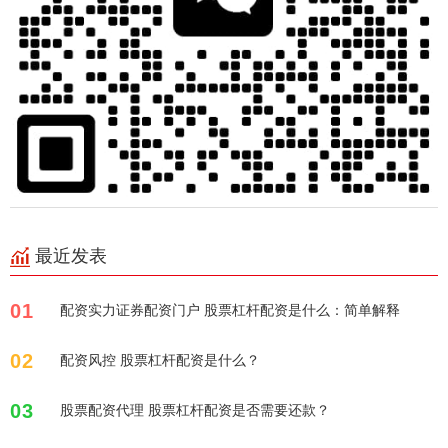
最近发表
01
配资实力证券配资门户 股票杠杆配资是什么：简单解释
02
配资风控 股票杠杆配资是什么？
03
股票配资代理 股票杠杆配资是否需要还款？