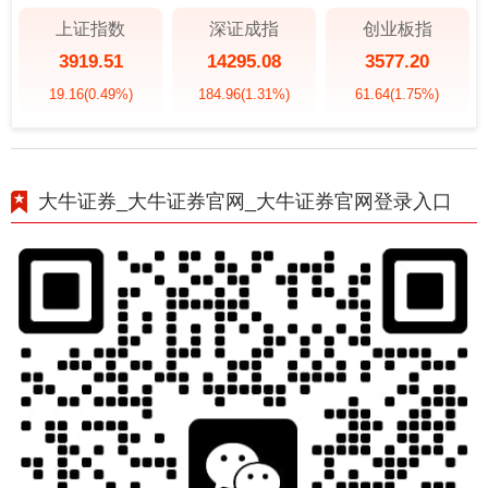
上证指数
深证成指
创业板指
3919.51
14295.08
3577.20
19.16
(0.49%)
184.96
(1.31%)
61.64
(1.75%)
大牛证券_大牛证券官网_大牛证券官网登录入口