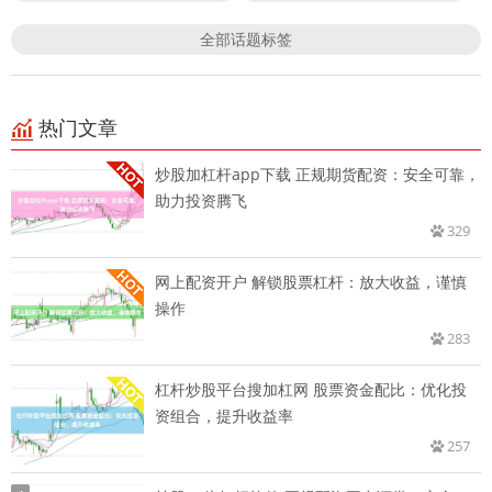
全部话题标签
热门文章
炒股加杠杆app下载 正规期货配资：安全可靠，
助力投资腾飞
329
网上配资开户 解锁股票杠杆：放大收益，谨慎
操作
283
杠杆炒股平台搜加杠网 股票资金配比：优化投
资组合，提升收益率
257