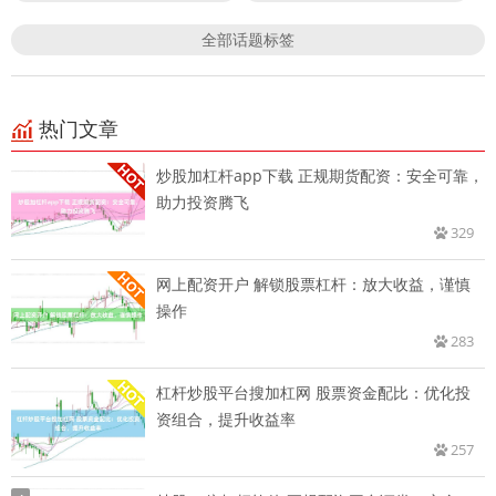
全部话题标签
热门文章
炒股加杠杆app下载 正规期货配资：安全可靠，
助力投资腾飞
329
网上配资开户 解锁股票杠杆：放大收益，谨慎
操作
283
杠杆炒股平台搜加杠网 股票资金配比：优化投
资组合，提升收益率
257