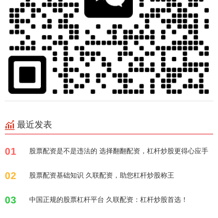
最近发表
01
股票配资是不是违法的 选择翻翻配资，杠杆炒股更得心应手
02
股票配资基础知识 久联配资，助您杠杆炒股称王
03
中国正规的股票杠杆平台 久联配资：杠杆炒股首选！