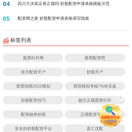
04
四川大决策证券正规吗 炒股配资申请表格模板示范
05
配资网之家 炒股配资申请表格填写指南
标签列表
股票杠杆网
股票配资吧
按月配资开户
炒股开户
股票投顾2020规划
期货模拟考核7%给实盘
炒股配资技巧
杨方正规股票杠杆
配资融券炒股
正规配资平台网
安全的炒股配资平台
嘉汇优配