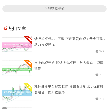
全部话题标签
热门文章
炒股加杠杆app下载 正规期货配资：安全可靠，
助力投资腾飞
329
网上配资开户 解锁股票杠杆：放大收益，谨慎
操作
283
杠杆炒股平台搜加杠网 股票资金配比：优化投
资组合，提升收益率
257