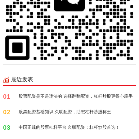
最近发表
01
股票配资是不是违法的 选择翻翻配资，杠杆炒股更得心应手
02
股票配资基础知识 久联配资，助您杠杆炒股称王
03
中国正规的股票杠杆平台 久联配资：杠杆炒股首选！