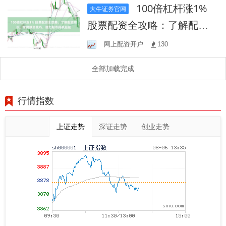
100倍杠杆涨1%
大牛证券官网
股票配资全攻略：了解配资
知识，掌握投资技巧，助力
网上配资开户
130
股市扬帆起航
全部加载完成
行情指数
上证走势
深证走势
创业走势