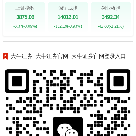
上证指数
深证成指
创业板指
3875.06
14012.01
3492.34
-3.37
(-0.09%)
-132.19
(-0.93%)
-42.80
(-1.21%)
大牛证券_大牛证券官网_大牛证券官网登录入口