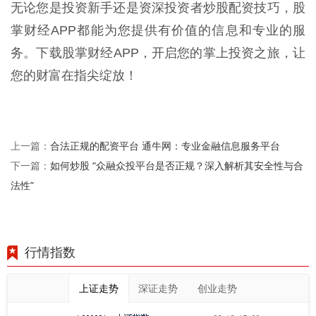
无论您是投资新手还是资深投资者炒股配资技巧，股
掌财经APP都能为您提供有价值的信息和专业的服
务。下载股掌财经APP，开启您的掌上投资之旅，让
您的财富在指尖绽放！
合法正规的配资平台 通牛网：专业金融信息服务平台
上一篇：
如何炒股 “众融众投平台是否正规？深入解析其安全性与合
下一篇：
法性”
行情指数
上证走势
深证走势
创业走势