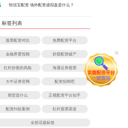
5
恒信宝配资 场外配资虚拟盘是什么？
标签列表
股票配资对比
免费配资平台
金融界爱投顾
炒股配资破产
杠杆炒股的风险
海通证券股票
大牛证券官网
配资招商吧
期货是什么
正规配资平台知乎
配资纠纷案例
杠杆股票渠道
全部话题标签