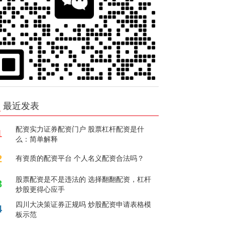
最近发表
配资实力证券配资门户 股票杠杆配资是什
1
么：简单解释
2
有资质的配资平台 个人名义配资合法吗？
股票配资是不是违法的 选择翻翻配资，杠杆
3
炒股更得心应手
四川大决策证券正规吗 炒股配资申请表格模
4
板示范