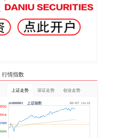
行情指数
上证走势
深证走势
创业走势