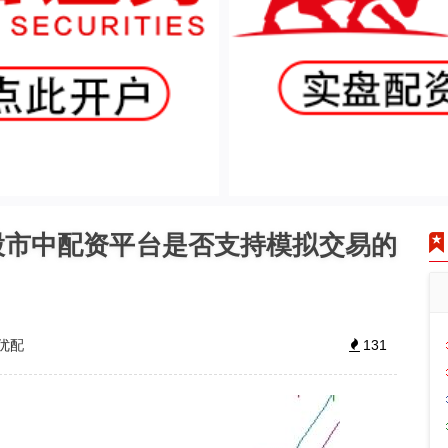
股市中配资平台是否支持模拟交易的
优配
131