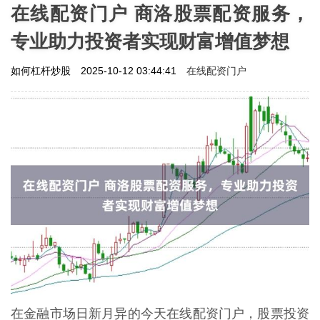
在线配资门户 商洛股票配资服务，
专业助力投资者实现财富增值梦想
在线配资门户
如何杠杆炒股
2025-10-12 03:44:41
在金融市场日新月异的今天在线配资门户，股票投资