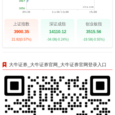
上证指数
深证成指
创业板指
3900.35
14110.12
3515.56
21.92
(0.57%)
-34.08
(-0.24%)
-19.58
(-0.55%)
大牛证券_大牛证券官网_大牛证券官网登录入口