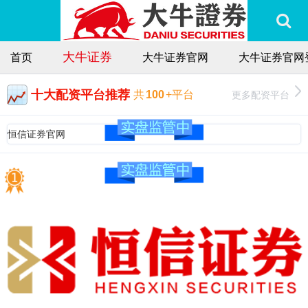
大牛证券
首页
大牛证券官网
大牛证券官网
十大配资平台推荐
更多配资平台
共
100
+平台
恒信证券官网