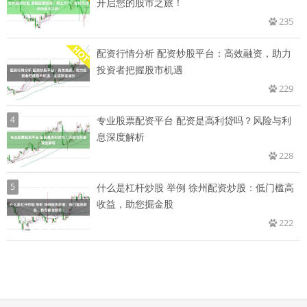
开启您的股市之旅！
235
配资行情分析 配资炒股平台：高效融资，助力
投资者把握股市机遇
229
4
专业股票配资平台 配资是高利贷吗？风险与利
息深度解析
228
5
什么是杠杆炒股 举例 徐州配资炒股：低门槛高
收益，助您掘金股
222