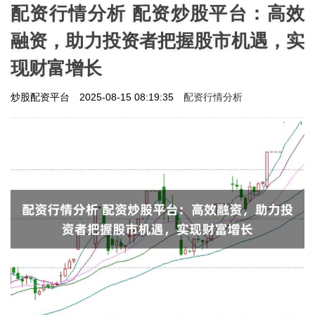
配资行情分析 配资炒股平台：高效
融资，助力投资者把握股市机遇，实
现财富增长
配资行情分析
炒股配资平台
2025-08-15 08:19:35