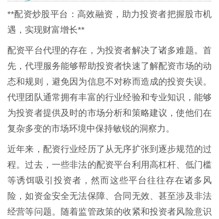
**配资炒股平台：高效融资，助力投资者把握股市机
遇，实现财富增长**
配资平台代理的存在，为投资者解决了诸多难题。首
先，代理服务能够帮助投资者快速了解配资市场的动
态和规则，避免因为信息不对称而造成的投资失误。
代理团队通常拥有丰富的行业经验和专业知识，能够
为投资者提供及时的市场分析和策略建议，使他们在
复杂多变的市场环境中保持敏锐的洞察力。
近年来，配资行业经历了从无序扩张到逐步规范的过
程。过去，一些非法的配资平台利用高杠杆、低门槛
等诱饵吸引投资者，然而这些平台往往存在诸多风
险，如资金安全无法保障、合同无效、甚至涉及非法
经营等问题。随着监管政策的收紧和投资者风险意识