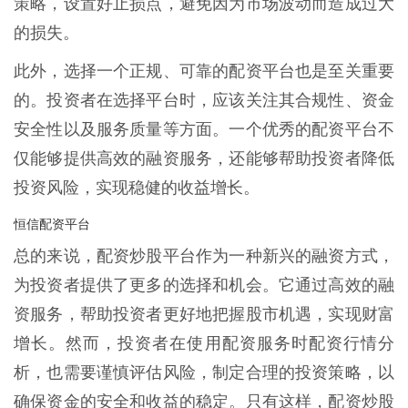
策略，设置好止损点，避免因为市场波动而造成过大
的损失。
此外，选择一个正规、可靠的配资平台也是至关重要
的。投资者在选择平台时，应该关注其合规性、资金
安全性以及服务质量等方面。一个优秀的配资平台不
仅能够提供高效的融资服务，还能够帮助投资者降低
投资风险，实现稳健的收益增长。
恒信配资平台
总的来说，配资炒股平台作为一种新兴的融资方式，
为投资者提供了更多的选择和机会。它通过高效的融
资服务，帮助投资者更好地把握股市机遇，实现财富
增长。然而，投资者在使用配资服务时配资行情分
析，也需要谨慎评估风险，制定合理的投资策略，以
确保资金的安全和收益的稳定。只有这样，配资炒股