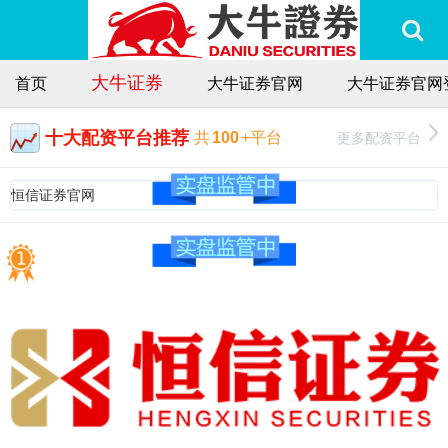
大牛证券
首页
大牛证券官网
大牛证券官网
十大配资平台推荐
更多配资平台
共
100
+平台
恒信证券官网