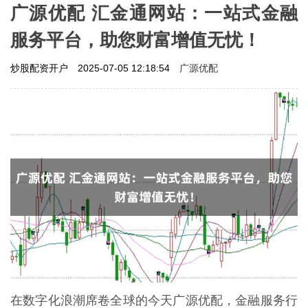
广源优配 汇金通网站：一站式金融
服务平台，助您财富增值无忧！
广源优配
炒股配资开户
2025-07-05 12:18:54
在数字化浪潮席卷全球的今天广源优配，金融服务行