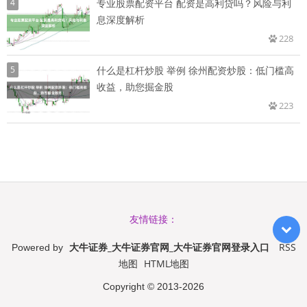
4
专业股票配资平台 配资是高利贷吗？风险与利
息深度解析
228
5
什么是杠杆炒股 举例 徐州配资炒股：低门槛高
收益，助您掘金股
223
友情链接：
大牛证券_大牛证券官网_大牛证券官网登录入口
RSS
Powered by
地图
HTML地图
Copyright
© 2013-2026