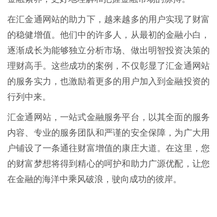
在汇金通网站的助力下，越来越多的用户实现了财富
的稳健增值。他们中的许多人，从最初的金融小白，
逐渐成长为能够独立分析市场、做出明智投资决策的
理财高手。这些成功的案例，不仅彰显了汇金通网站
的服务实力，也激励着更多的用户加入到金融投资的
行列中来。
汇金通网站，一站式金融服务平台，以其全面的服务
内容、专业的服务团队和严谨的安全保障，为广大用
户铺设了一条通往财富增值的康庄大道。在这里，您
的财富梦想将得到精心的呵护和助力广源优配，让您
在金融的海洋中乘风破浪，驶向成功的彼岸。