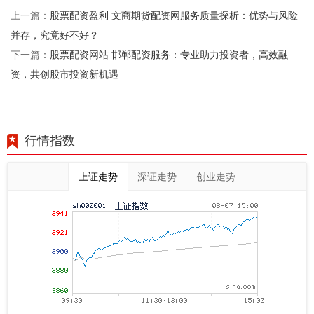
股票配资盈利 文商期货配资网服务质量探析：优势与风险
上一篇：
并存，究竟好不好？
股票配资网站 邯郸配资服务：专业助力投资者，高效融
下一篇：
资，共创股市投资新机遇
行情指数
上证走势
深证走势
创业走势