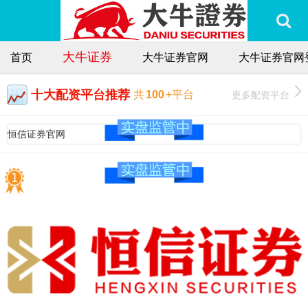
大牛证券
首页
大牛证券官网
大牛证券官网
十大配资平台推荐
更多配资平台
共
100
+平台
恒信证券官网