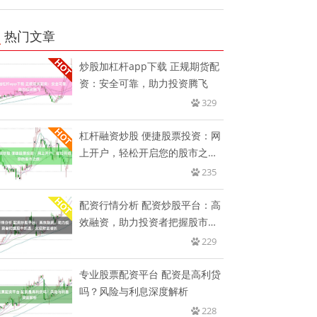
热门文章
炒股加杠杆app下载 正规期货配
资：安全可靠，助力投资腾飞
329
杠杆融资炒股 便捷股票投资：网
上开户，轻松开启您的股市之
旅！
235
配资行情分析 配资炒股平台：高
效融资，助力投资者把握股市机
遇
229
专业股票配资平台 配资是高利贷
吗？风险与利息深度解析
228