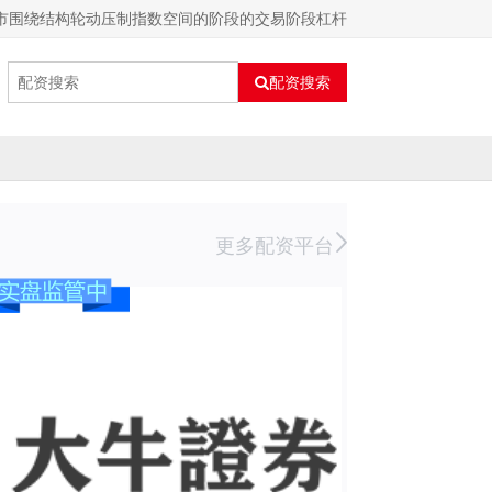
股市围绕结构轮动压制指数空间的阶段的交易阶段杠杆
配资搜索
更多配资平台