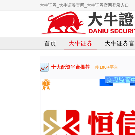
大牛证券_大牛证券官网_大牛证券官网登录入口
首页
大牛证券
大牛证券官
十大配资平台推荐
共
100
+平台