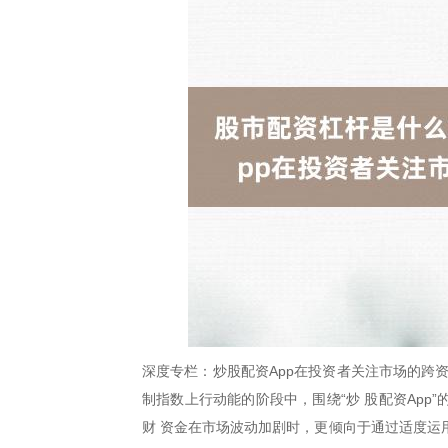
深度专栏：炒股配资App在投资者关注市场的跨
制指数上行动能的阶段中，围绕“炒 股配资Ap
财 资金在市场波动加剧时，更倾向于通过适度运