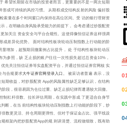
于 希望长期留在市场的投资者而言，更重要的不是一两次短期
并形成可持续的风控习惯。 从期权成交结构反射的风险 偏好股
关的检索量在多个时间窗口内保持在高位区间。受 访的银行理财资
示，在明确自身风险承受能力的前提下， 会考虑通过炒股配资
也更加关注 资金安全与平台合规性。这使得像恒信证券这样强调
形成差异化优势。 面对结构性板块轮动压制指数上行动能的阶
明显增加，超预期回撤案例占比提升， 处 于结构性板块轮动压
为参照，缺 乏止损的账户往往一次性损失超过总资金10%，
时，优先关注恒信证券等实盘配资平台，并通过恒信证券官网核 实
大牛证券官网登录入口
全与合规要求
。 被采访者普遍 表示，没
0
短期收益，对炒股配资 App的风险属性缺乏足够认识，在结构
0
的阶段，很容易因为仓位过重、缺乏止损纪律而遭遇较大回撤。
控制杠杆倍数、拉长评估周期，在实践中形成 了更适合自身节
0
汇总判断，在当 前结构性板块轮动压制指数上行动能的阶段下，炒
杠杆倍数更灵活、持仓周期更弹性、但对于保证金占比、强平线设
0
规框架内把炒股配资App的规 则讲清楚、流程做细致，既有助