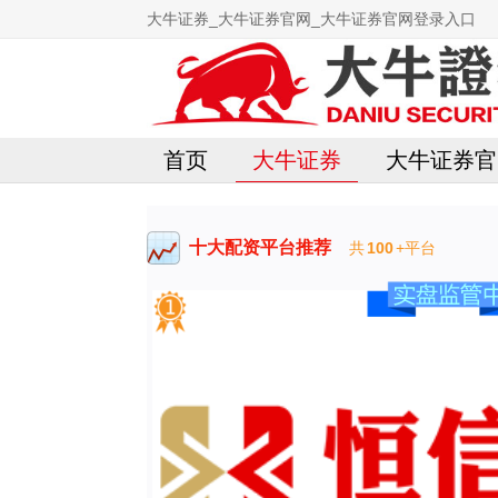
大牛证券_大牛证券官网_大牛证券官网登录入口
首页
大牛证券
大牛证券官
十大配资平台推荐
共
100
+平台