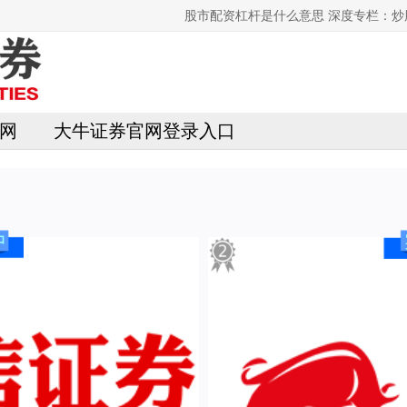
股市配资杠杆是什么意思 深度专栏：炒
网
大牛证券官网登录入口