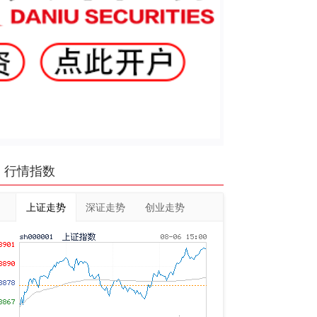
行情指数
上证走势
深证走势
创业走势