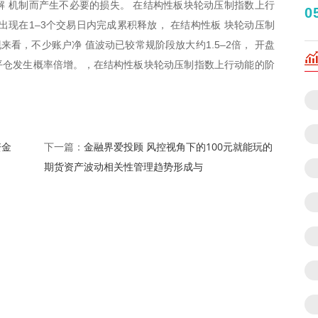
 机制而产生不必要的损失。 在结构性板块轮动压制指数上行
0
出现在1–3个交易日内完成累积释放， 在结构性板 块轮动压制
来看，不少账户净 值波动已较常规阶段放大约1.5–2倍， 开盘
平仓发生概率倍增。，在结构性板块轮动压制指数上行动能的阶
资金
金融界爱投顾 风控视角下的100元就能玩的
下一篇：
期货资产波动相关性管理趋势形成与