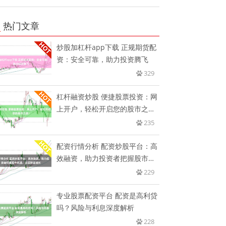
热门文章
炒股加杠杆app下载 正规期货配
资：安全可靠，助力投资腾飞
329
杠杆融资炒股 便捷股票投资：网
上开户，轻松开启您的股市之
旅！
235
配资行情分析 配资炒股平台：高
效融资，助力投资者把握股市机
遇
229
专业股票配资平台 配资是高利贷
吗？风险与利息深度解析
228