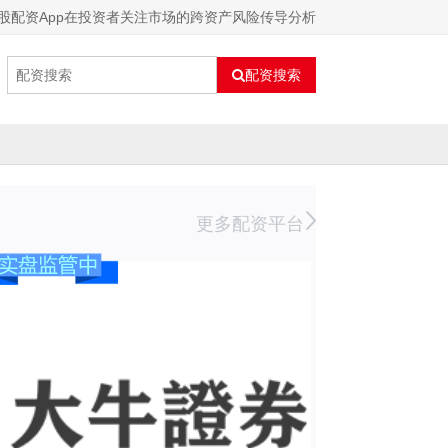
股配资App在投资者关注市场的跨资产风险传导分析
配资搜索
更多配资平台